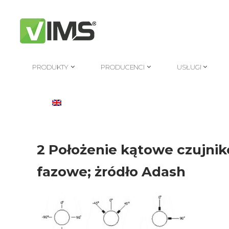
PRODUKTY
PRODUCENCI
USŁUGI
PRODUKTY
PRODUCENCI
USŁUGI
2 Położenie kątowe czujnik
fazowe; żródło Adash