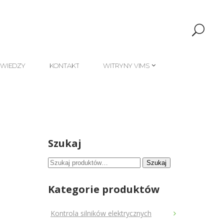
 WIEDZY
KONTAKT
WITRYNY VIMS
 WIEDZY
KONTAKT
WITRYNY VIMS
Szukaj
Szukaj:
Szukaj
Kategorie produktów
Kontrola silników elektrycznych