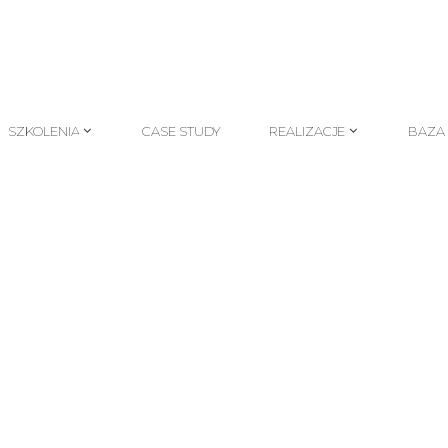
SZKOLENIA
CASE STUDY
REALIZACJE
BAZA
SZKOLENIA
CASE STUDY
REALIZACJE
BAZA