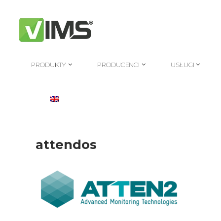
PRODUKTY
PRODUCENCI
USŁUGI
PRODUKTY
PRODUCENCI
USŁUGI
attendos