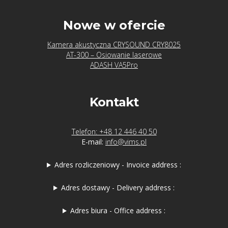
Nowe w ofercie
Kamera akustyczna CRYSOUND CRY8025
AT-300 – Osiowanie laserowe
ADASH VA5Pro
Kontakt
Telefon: +48 12 446 40 50
E-mail:
info@vims.pl
Adres rozliczeniowy - Invoice address :
Adres dostawy - Delivery address :
Adres biura - Office address :