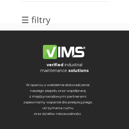
☰ filtry
verified
industrial
maintenance
solutions
W oparciu o wieloletnie doświadczenie
naszego zespołu oraz współpracę
z międzynarodowymi partnerami
zapewniamy wsparcie dla predykcyjnego
utrzymania ruchu
oraz działów niezawodności.