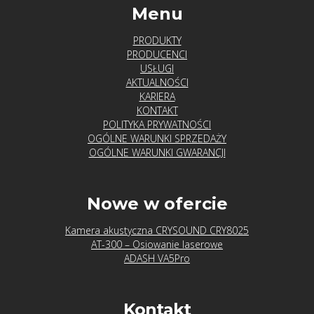
Menu
PRODUKTY
PRODUCENCI
USŁUGI
AKTUALNOŚCI
KARIERA
KONTAKT
POLITYKA PRYWATNOŚCI
OGÓLNE WARUNKI SPRZEDAŻY
OGÓLNE WARUNKI GWARANCJI
Nowe w ofercie
Kamera akustyczna CRYSOUND CRY8025
AT-300 – Osiowanie laserowe
ADASH VA5Pro
Kontakt