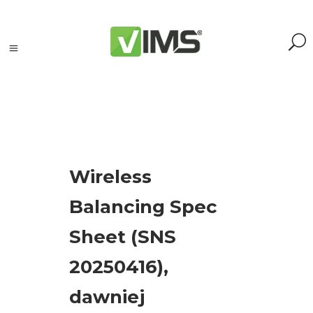
Szukaj
Wireless
Szukaj:
Szukaj
Balancing Spec
Sheet (SNS
Kategorie
produktów
20250416),
Kontrola
dawniej
silników