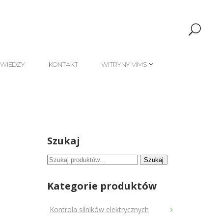
 WIEDZY
KONTAKT
WITRYNY VIMS
 WIEDZY
KONTAKT
WITRYNY VIMS
Szukaj
Szukaj:
Szukaj
Kategorie produktów
Kontrola silników elektrycznych