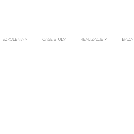
SZKOLENIA
CASE STUDY
REALIZACJE
BAZA
SZKOLENIA
CASE STUDY
REALIZACJE
BAZA