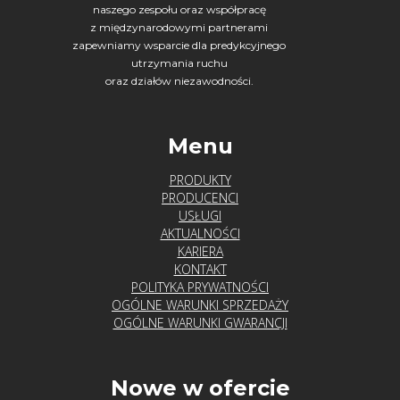
naszego zespołu oraz współpracę
z międzynarodowymi partnerami
zapewniamy wsparcie dla predykcyjnego
utrzymania ruchu
oraz działów niezawodności.
Menu
PRODUKTY
PRODUCENCI
USŁUGI
AKTUALNOŚCI
KARIERA
KONTAKT
POLITYKA PRYWATNOŚCI
OGÓLNE WARUNKI SPRZEDAŻY
OGÓLNE WARUNKI GWARANCJI
Nowe w ofercie