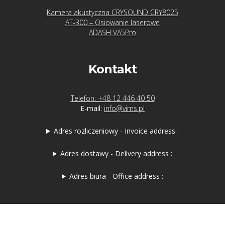
Kamera akustyczna CRYSOUND CRY8025
AT-300 – Osiowanie laserowe
ADASH VA5Pro
Kontakt
Telefon: +48 12 446 40 50
E-mail:
info@vims.pl
Adres rozliczeniowy - Invoice address :
Adres dostawy - Delivery address :
Adres biura - Office address :