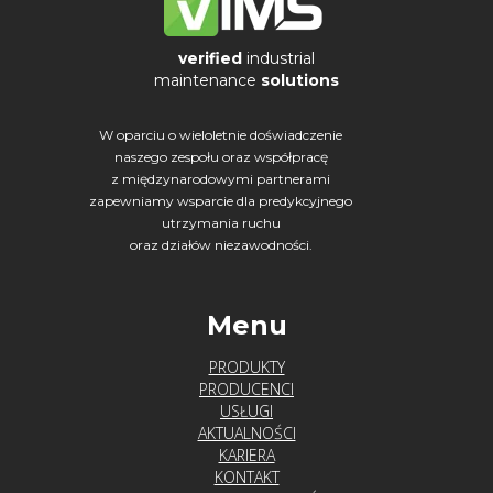
verified
industrial
maintenance
solutions
W oparciu o wieloletnie doświadczenie
naszego zespołu oraz współpracę
z międzynarodowymi partnerami
zapewniamy wsparcie dla predykcyjnego
utrzymania ruchu
oraz działów niezawodności.
Menu
PRODUKTY
PRODUCENCI
USŁUGI
AKTUALNOŚCI
KARIERA
KONTAKT