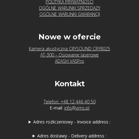
POLITYKA PRYWATNOŚCI
OGÓLNE WARUNKI SPRZEDAŻY
OGÓLNE WARUNKI GWARANCJI
Nowe w ofercie
Kamera akustyczna CRYSOUND CRY8025
AT-300 – Osiowanie laserowe
ADASH VA5Pro
Kontakt
Telefon: +48 12 446 40 50
E-mail:
info@vims.pl
Adres rozliczeniowy - Invoice address :
Adres dostawy - Delivery address :