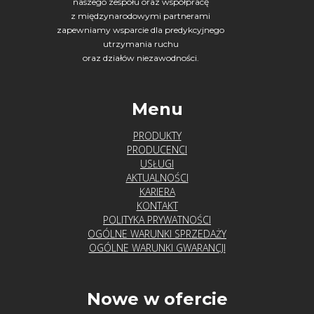
naszego zespołu oraz współpracę
z międzynarodowymi partnerami
zapewniamy wsparcie dla predykcyjnego
utrzymania ruchu
oraz działów niezawodności.
Menu
PRODUKTY
PRODUCENCI
USŁUGI
AKTUALNOŚCI
KARIERA
KONTAKT
POLITYKA PRYWATNOŚCI
OGÓLNE WARUNKI SPRZEDAŻY
OGÓLNE WARUNKI GWARANCJI
Nowe w ofercie