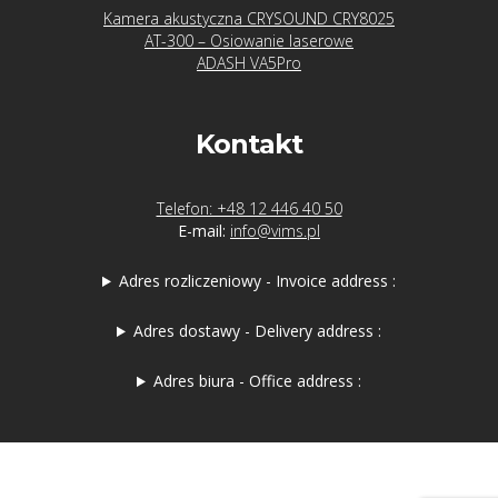
Kamera akustyczna CRYSOUND CRY8025
AT-300 – Osiowanie laserowe
ADASH VA5Pro
Kontakt
Telefon: +48 12 446 40 50
E-mail:
info@vims.pl
Adres rozliczeniowy - Invoice address :
Adres dostawy - Delivery address :
Adres biura - Office address :