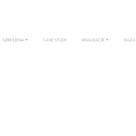
SZKOLENIA
CASE STUDY
REALIZACJE
BAZA
SZKOLENIA
CASE STUDY
REALIZACJE
BAZA