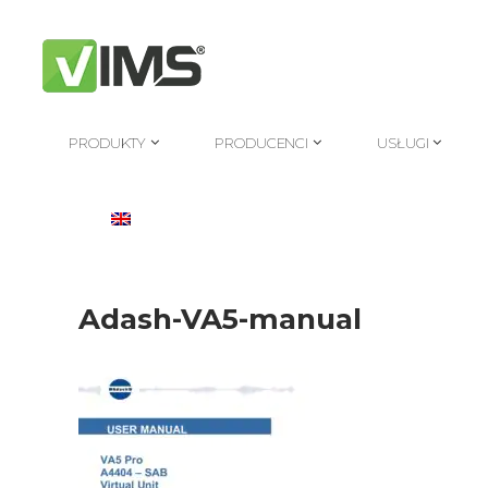
PRODUKTY
PRODUCENCI
USŁUGI
PRODUKTY
PRODUCENCI
USŁUGI
Adash-VA5-manual