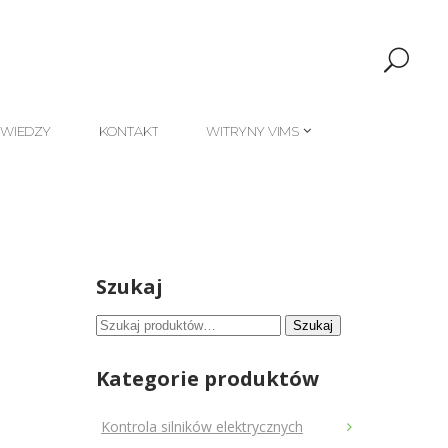
 WIEDZY
KONTAKT
WITRYNY VIMS
 WIEDZY
KONTAKT
WITRYNY VIMS
Szukaj
Szukaj:
Szukaj
Kategorie produktów
Kontrola silników elektrycznych