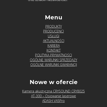
Menu
PRODUKTY
PRODUCENCI
USŁUGI
AKTUALNOŚCI
KARIERA
KONTAKT
POLITYKA PRYWATNOŚCI
OGÓLNE WARUNKI SPRZEDAŻY
OGÓLNE WARUNKI GWARANCJI
Nowe w ofercie
Kamera akustyczna CRYSOUND CRY8025
AT-300 – Osiowanie laserowe
ADASH VA5Pro