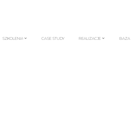
SZKOLENIA
CASE STUDY
REALIZACJE
BAZA
SZKOLENIA
CASE STUDY
REALIZACJE
BAZA