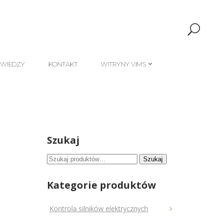
 WIEDZY
KONTAKT
WITRYNY VIMS
 WIEDZY
KONTAKT
WITRYNY VIMS
Szukaj
Szukaj:
Szukaj
Kategorie produktów
Kontrola silników elektrycznych