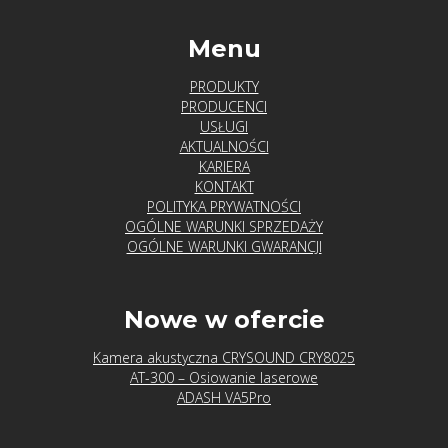
Menu
PRODUKTY
PRODUCENCI
USŁUGI
AKTUALNOŚCI
KARIERA
KONTAKT
POLITYKA PRYWATNOŚCI
OGÓLNE WARUNKI SPRZEDAŻY
OGÓLNE WARUNKI GWARANCJI
Nowe w ofercie
Kamera akustyczna CRYSOUND CRY8025
AT-300 – Osiowanie laserowe
ADASH VA5Pro