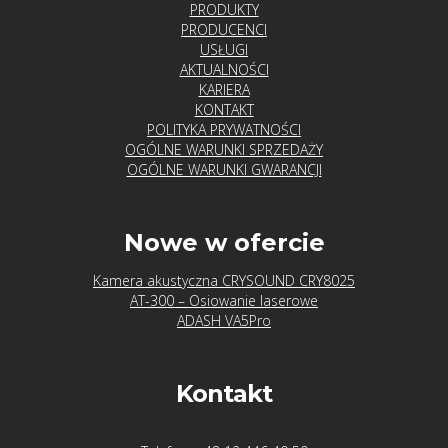
PRODUKTY
PRODUCENCI
USŁUGI
AKTUALNOŚCI
KARIERA
KONTAKT
POLITYKA PRYWATNOŚCI
OGÓLNE WARUNKI SPRZEDAŻY
OGÓLNE WARUNKI GWARANCJI
Nowe w ofercie
Kamera akustyczna CRYSOUND CRY8025
AT-300 – Osiowanie laserowe
ADASH VA5Pro
Kontakt