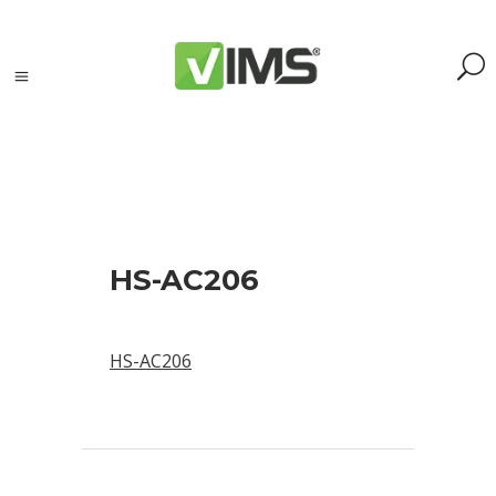
Szukaj
HS-AC206
Szukaj:
Szukaj
HS-AC206
Kategorie
produktów
Kontrola
silników