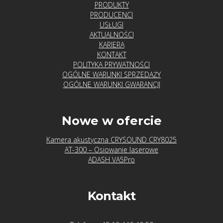
PRODUKTY
PRODUCENCI
USŁUGI
AKTUALNOŚCI
KARIERA
KONTAKT
POLITYKA PRYWATNOŚCI
OGÓLNE WARUNKI SPRZEDAŻY
OGÓLNE WARUNKI GWARANCJI
Nowe w ofercie
Kamera akustyczna CRYSOUND CRY8025
AT-300 – Osiowanie laserowe
ADASH VA5Pro
Kontakt