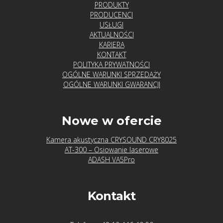
PRODUKTY
PRODUCENCI
USŁUGI
AKTUALNOŚCI
KARIERA
KONTAKT
POLITYKA PRYWATNOŚCI
OGÓLNE WARUNKI SPRZEDAŻY
OGÓLNE WARUNKI GWARANCJI
Nowe w ofercie
Kamera akustyczna CRYSOUND CRY8025
AT-300 – Osiowanie laserowe
ADASH VA5Pro
Kontakt