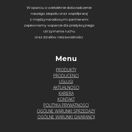
W oparciu o wieloletnie doświadczenie
naszego zespołu oraz współpracę
z międzynarodowymi partnerami
zapewniamy wsparcie dla predykcyjnego
utrzymania ruchu
oraz działów niezawodności.
Menu
PRODUKTY
PRODUCENCI
USŁUGI
AKTUALNOŚCI
KARIERA
KONTAKT
POLITYKA PRYWATNOŚCI
OGÓLNE WARUNKI SPRZEDAŻY
OGÓLNE WARUNKI GWARANCJI