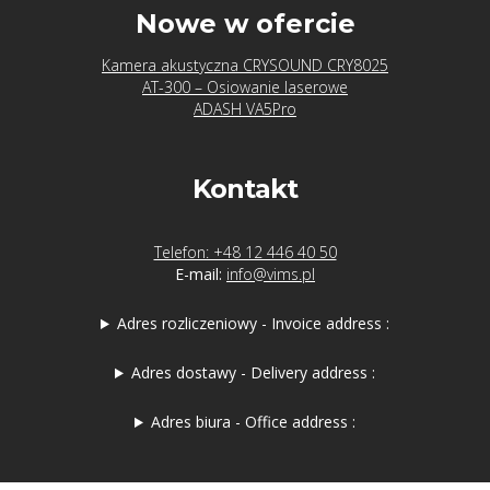
Nowe w ofercie
Kamera akustyczna CRYSOUND CRY8025
AT-300 – Osiowanie laserowe
ADASH VA5Pro
Kontakt
Telefon: +48 12 446 40 50
E-mail:
info@vims.pl
Adres rozliczeniowy - Invoice address :
Adres dostawy - Delivery address :
Adres biura - Office address :