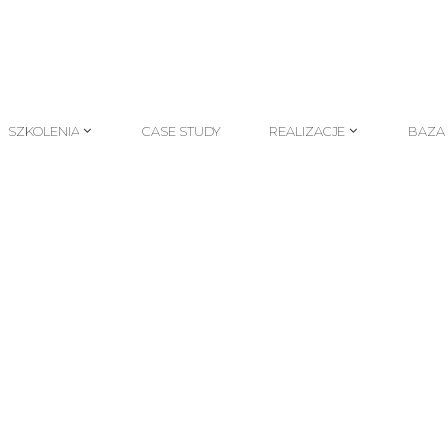
SZKOLENIA
CASE STUDY
REALIZACJE
BAZA
SZKOLENIA
CASE STUDY
REALIZACJE
BAZA