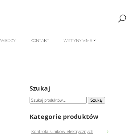
 WIEDZY
KONTAKT
WITRYNY VIMS
 WIEDZY
KONTAKT
WITRYNY VIMS
Szukaj
Szukaj:
Szukaj
Kategorie produktów
Kontrola silników elektrycznych