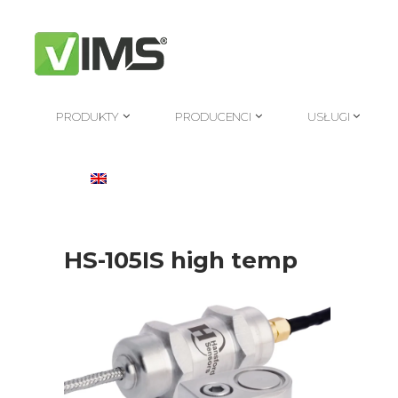
PRODUKTY
PRODUCENCI
USŁUGI
PRODUKTY
PRODUCENCI
USŁUGI
HS-105IS high temp