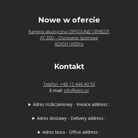
Nowe w ofercie
Kamera akustyczna CRYSOUND CRY8025
AT-300 – Osiowanie laserowe
ADASH VA5Pro
Kontakt
Telefon: +48 12 446 40 50
E-mail:
info@vims.pl
Adres rozliczeniowy - Invoice address :
Adres dostawy - Delivery address :
Adres biura - Office address :