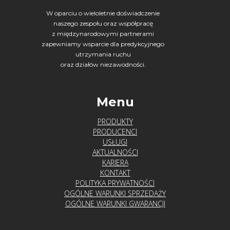
W oparciu o wieloletnie doświadczenie
naszego zespołu oraz współpracę
z międzynarodowymi partnerami
zapewniamy wsparcie dla predykcyjnego
utrzymania ruchu
oraz działów niezawodności.
Menu
PRODUKTY
PRODUCENCI
USŁUGI
AKTUALNOŚCI
KARIERA
KONTAKT
POLITYKA PRYWATNOŚCI
OGÓLNE WARUNKI SPRZEDAŻY
OGÓLNE WARUNKI GWARANCJI