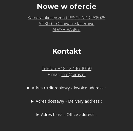
Nowe w ofercie
Kamera akustyczna CRYSOUND CRY8025
AT-300 – Osiowanie laserowe
ADASH VA5Pro
Kontakt
Telefon: +48 12 446 40 50
E-mail:
info@vims.pl
Adres rozliczeniowy - Invoice address :
Adres dostawy - Delivery address :
Adres biura - Office address :