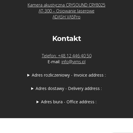
Kamera akustyczna CRYSOUND CRY8025
AT-300 – Osiowanie laserowe
ADASH VA5Pro
Kontakt
Telefon: +48 12 446 40 50
E-mail:
info@vims.pl
Adres rozliczeniowy - Invoice address :
Adres dostawy - Delivery address :
Adres biura - Office address :