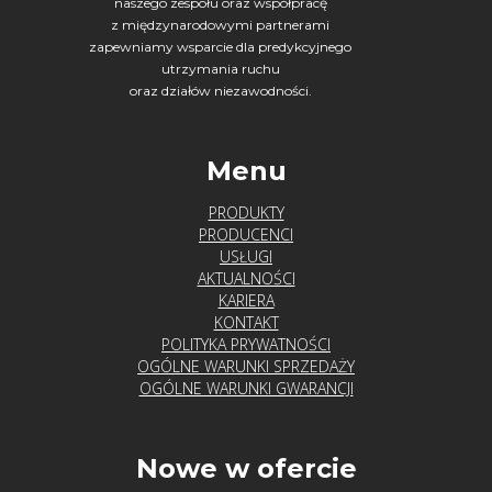
naszego zespołu oraz współpracę
z międzynarodowymi partnerami
zapewniamy wsparcie dla predykcyjnego
utrzymania ruchu
oraz działów niezawodności.
Menu
PRODUKTY
PRODUCENCI
USŁUGI
AKTUALNOŚCI
KARIERA
KONTAKT
POLITYKA PRYWATNOŚCI
OGÓLNE WARUNKI SPRZEDAŻY
OGÓLNE WARUNKI GWARANCJI
Nowe w ofercie