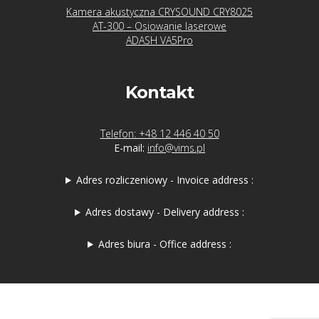
Kamera akustyczna CRYSOUND CRY8025
AT-300 – Osiowanie laserowe
ADASH VA5Pro
Kontakt
Telefon: +48 12 446 40 50
E-mail:
info@vims.pl
Adres rozliczeniowy - Invoice address :
Adres dostawy - Delivery address :
Adres biura - Office address :