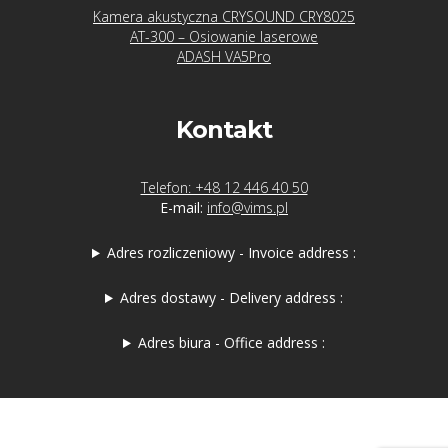
Kamera akustyczna CRYSOUND CRY8025
AT-300 – Osiowanie laserowe
ADASH VA5Pro
Kontakt
Telefon: +48 12 446 40 50
E-mail:
info@vims.pl
Adres rozliczeniowy - Invoice address :
Adres dostawy - Delivery address :
Adres biura - Office address :