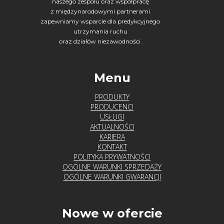
naszego zespołu oraz współpracę
z międzynarodowymi partnerami
zapewniamy wsparcie dla predykcyjnego
utrzymania ruchu
oraz działów niezawodności.
Menu
PRODUKTY
PRODUCENCI
USŁUGI
AKTUALNOŚCI
KARIERA
KONTAKT
POLITYKA PRYWATNOŚCI
OGÓLNE WARUNKI SPRZEDAŻY
OGÓLNE WARUNKI GWARANCJI
Nowe w ofercie