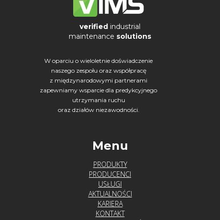
verified
industrial
maintenance
solutions
W oparciu o wieloletnie doświadczenie
naszego zespołu oraz współpracę
z międzynarodowymi partnerami
zapewniamy wsparcie dla predykcyjnego
utrzymania ruchu
oraz działów niezawodności.
Menu
PRODUKTY
PRODUCENCI
USŁUGI
AKTUALNOŚCI
KARIERA
KONTAKT