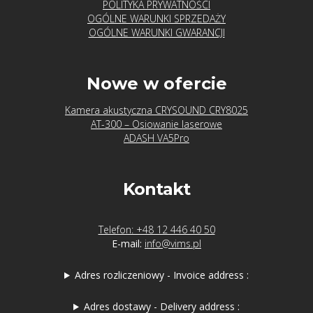
POLITYKA PRYWATNOŚCI
OGÓLNE WARUNKI SPRZEDAŻY
OGÓLNE WARUNKI GWARANCJI
Nowe w ofercie
Kamera akustyczna CRYSOUND CRY8025
AT-300 – Osiowanie laserowe
ADASH VA5Pro
Kontakt
Telefon: +48 12 446 40 50
E-mail:
info@vims.pl
Adres rozliczeniowy - Invoice address :
Adres dostawy - Delivery address :