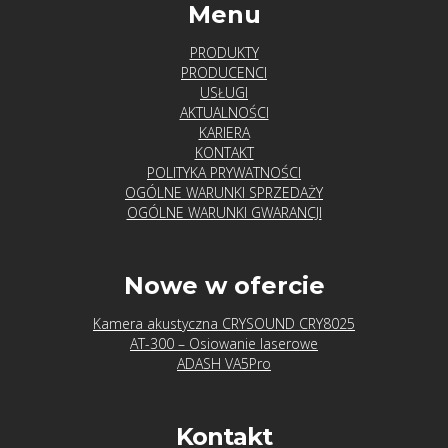
Menu
PRODUKTY
PRODUCENCI
USŁUGI
AKTUALNOŚCI
KARIERA
KONTAKT
POLITYKA PRYWATNOŚCI
OGÓLNE WARUNKI SPRZEDAŻY
OGÓLNE WARUNKI GWARANCJI
Nowe w ofercie
Kamera akustyczna CRYSOUND CRY8025
AT-300 – Osiowanie laserowe
ADASH VA5Pro
Kontakt