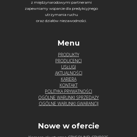
z międzynarodowymi partnerami
zapewniamy wsparcie dla predykcyjnego
utrzymania ruchu
oraz działów niezawodności.
Menu
PRODUKTY
PRODUCENCI
USŁUGI
AKTUALNOŚCI
KARIERA
KONTAKT
POLITYKA PRYWATNOŚCI
OGÓLNE WARUNKI SPRZEDAŻY
OGÓLNE WARUNKI GWARANCJI
Nowe w ofercie