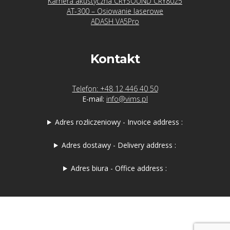
Kamera akustyczna CRYSOUND CRY8025
AT-300 – Osiowanie laserowe
ADASH VA5Pro
Kontakt
Telefon: +48 12 446 40 50
E-mail:
info@vims.pl
Adres rozliczeniowy - Invoice address :
Adres dostawy - Delivery address :
Adres biura - Office address :