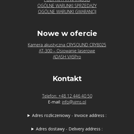
OGÓLNE WARUNKI SPRZEDAŻY
OGÓLNE WARUNKI GWARANCJI
Nowe w ofercie
Kamera akustyczna CRYSOUND CRY8025
AT-300 – Osiowanie laserowe
ADASH VA5Pro
Kontakt
Telefon: +48 12 446 40 50
E-mail:
info@vims.pl
Adres rozliczeniowy - Invoice address :
Adres dostawy - Delivery address :