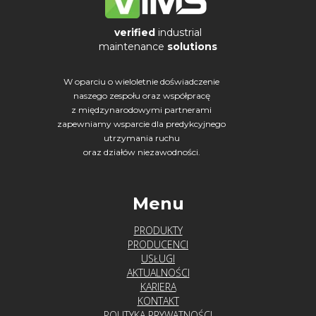
verified
industrial
maintenance
solutions
W oparciu o wieloletnie doświadczenie
naszego zespołu oraz współpracę
z międzynarodowymi partnerami
zapewniamy wsparcie dla predykcyjnego
utrzymania ruchu
oraz działów niezawodności.
Menu
PRODUKTY
PRODUCENCI
USŁUGI
AKTUALNOŚCI
KARIERA
KONTAKT
POLITYKA PRYWATNOŚCI