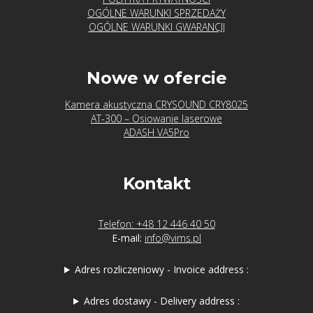
OGÓLNE WARUNKI SPRZEDAŻY
OGÓLNE WARUNKI GWARANCJI
Nowe w ofercie
Kamera akustyczna CRYSOUND CRY8025
AT-300 – Osiowanie laserowe
ADASH VA5Pro
Kontakt
Telefon: +48 12 446 40 50
E-mail:
info@vims.pl
Adres rozliczeniowy - Invoice address :
Adres dostawy - Delivery address :