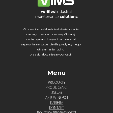
verified
industrial
maintenance
solutions
W oparciu o wieloletnie doświadczenie
naszego zespołu oraz współpracę
z międzynarodowymi partnerami
zapewniamy wsparcie dla predykcyjnego
utrzymania ruchu
oraz działów niezawodności.
Menu
PRODUKTY
PRODUCENCI
USŁUGI
AKTUALNOŚCI
KARIERA
KONTAKT
POLITYKA PRYWATNOŚCI